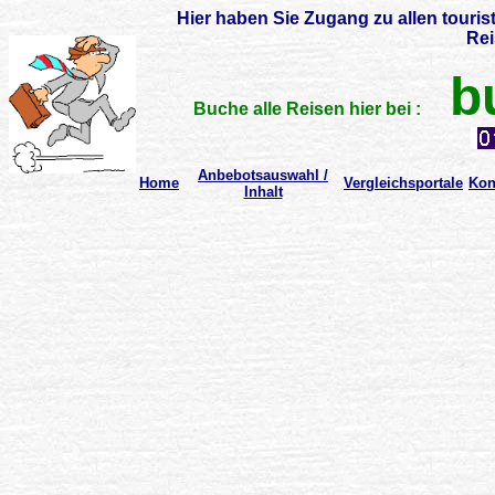
Hier haben Sie Zugang zu allen touris
Rei
b
Buche alle Reisen hier bei :
Anbebotsauswahl /
Home
Vergleichsportale
Kon
Inhalt